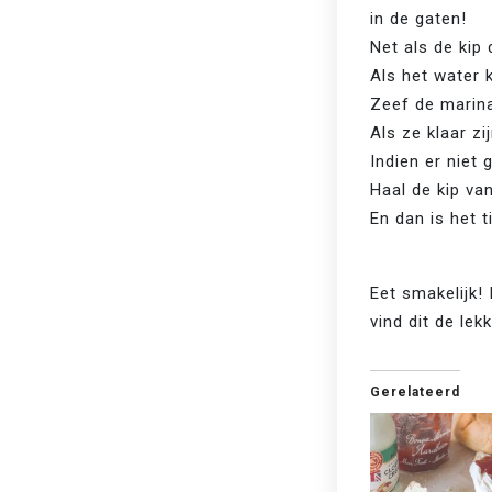
in de gaten!
Net als de kip 
Als het water 
Zeef de marina
Als ze klaar z
Indien er niet
Haal de kip van
En dan is het t
Eet smakelijk! 
vind dit de le
Gerelateerd