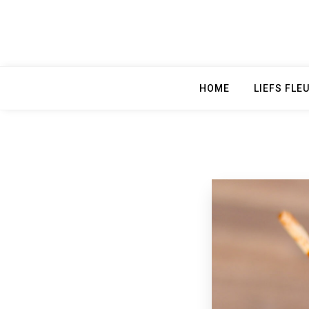
Skip
to
content
HOME
LIEFS FLE