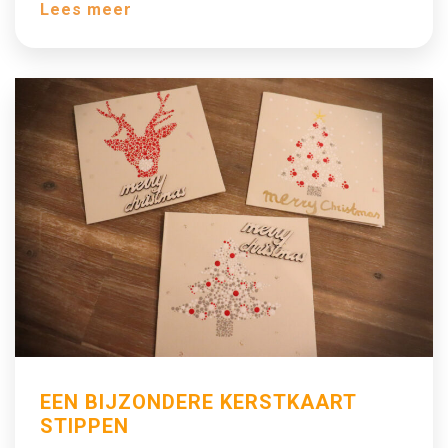
Lees meer
EEN BIJZONDERE KERSTKAART
STIPPEN