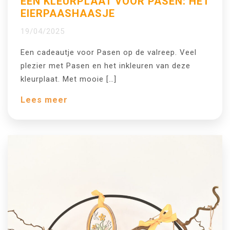
EEN KLEURPLAAT VOOR PASEN: HET
EIERPAASHAASJE
19/04/2025
Een cadeautje voor Pasen op de valreep. Veel
plezier met Pasen en het inkleuren van deze
kleurplaat. Met mooie […]
Lees meer