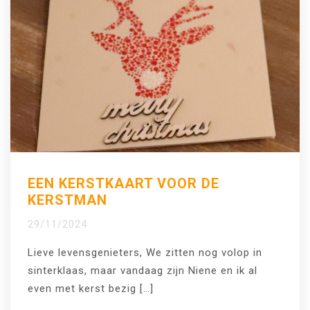
EEN KERSTKAART VOOR DE
KERSTMAN
29/11/2024
Lieve levensgenieters, We zitten nog volop in
sinterklaas, maar vandaag zijn Niene en ik al
even met kerst bezig […]