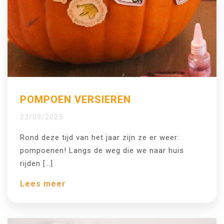
POMPOEN VERSIEREN
23/09/2025
Rond deze tijd van het jaar zijn ze er weer:
pompoenen! Langs de weg die we naar huis
rijden […]
Lees meer