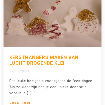
KERSTHANGERS MAKEN VAN
LUCHT DROGENDE KLEI
22/12/2024
Een leuke bezigheid voor tijdens de feestdagen.
Als ze klaar zijn heb je een unieke decoratie
voor in je […]
Lees meer