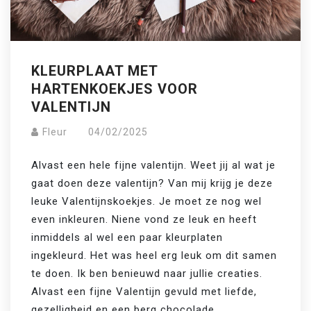
KLEURPLAAT MET
HARTENKOEKJES VOOR
VALENTIJN
Fleur
04/02/2025
Alvast een hele fijne valentijn. Weet jij al wat je 
gaat doen deze valentijn? Van mij krijg je deze 
leuke Valentijnskoekjes. Je moet ze nog wel 
even inkleuren. Niene vond ze leuk en heeft 
inmiddels al wel een paar kleurplaten 
ingekleurd. Het was heel erg leuk om dit samen 
te doen. Ik ben benieuwd naar jullie creaties.
Alvast een fijne Valentijn gevuld met liefde, 
gezelligheid en een berg chocolade. 