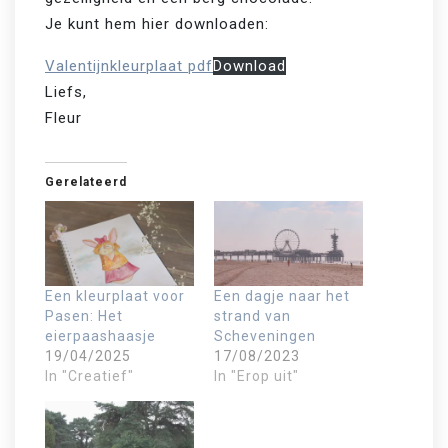
Je kunt hem hier downloaden:
Valentijnkleurplaat pdf
Download
Liefs,
Fleur
Gerelateerd
Een kleurplaat voor
Een dagje naar het
Pasen: Het
strand van
eierpaashaasje
Scheveningen
19/04/2025
17/08/2023
In "Creatief"
In "Erop uit"