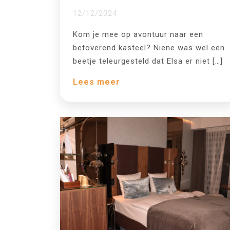
12/12/2024
Kom je mee op avontuur naar een
betoverend kasteel? Niene was wel een
beetje teleurgesteld dat Elsa er niet […]
Lees meer