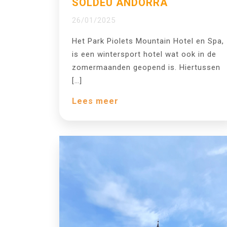
SOLDEU ANDORRA
26/01/2025
Het Park Piolets Mountain Hotel en Spa,
is een wintersport hotel wat ook in de
zomermaanden geopend is. Hiertussen
[…]
Lees meer