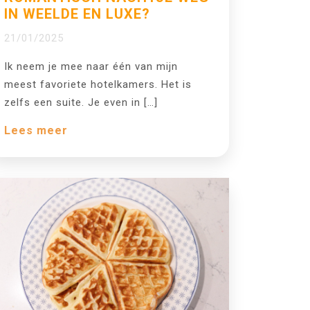
IN WEELDE EN LUXE?
21/01/2025
Ik neem je mee naar één van mijn
meest favoriete hotelkamers. Het is
zelfs een suite. Je even in […]
Lees meer