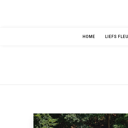
Skip
to
content
HOME
LIEFS FLE