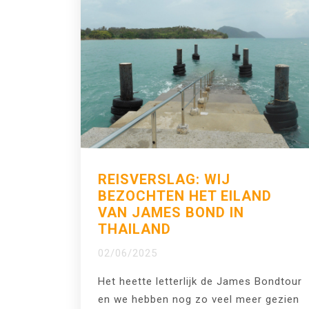
REISVERSLAG: WIJ
BEZOCHTEN HET EILAND
VAN JAMES BOND IN
THAILAND
02/06/2025
Het heette letterlijk de James Bondtour
en we hebben nog zo veel meer gezien