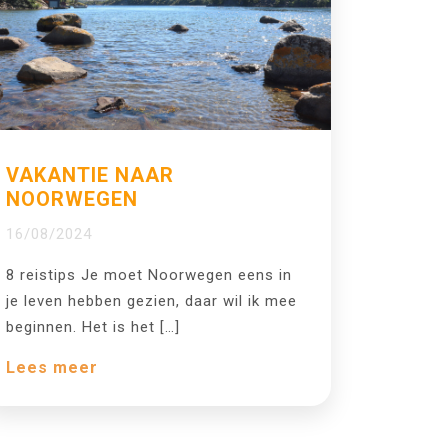
VAKANTIE NAAR
NOORWEGEN
16/08/2024
8 reistips Je moet Noorwegen eens in
je leven hebben gezien, daar wil ik mee
beginnen. Het is het […]
Lees meer