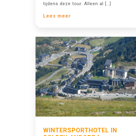
tijdens deze tour. Alleen al […]
Lees meer
WINTERSPORTHOTEL IN