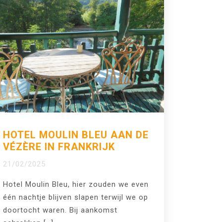
HOTEL MOULIN BLEU AAN DE
VÉZÈRE IN FRANKRIJK
21/02/2025
Hotel Moulin Bleu, hier zouden we even
één nachtje blijven slapen terwijl we op
doortocht waren. Bij aankomst