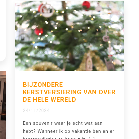
BIJZONDERE
KERSTVERSIERING VAN OVER
DE HELE WERELD
24/11/2024
Een souvenir waar je echt wat aan
hebt? Wanneer ik op vakantie ben en er