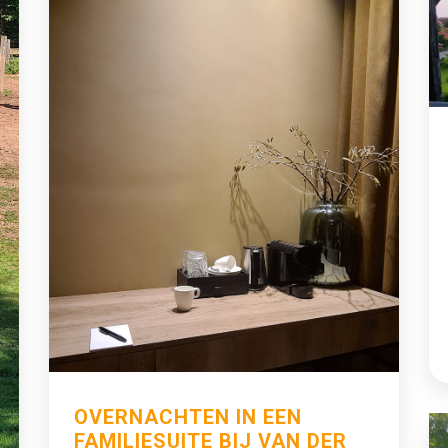
OVERNACHTEN IN EEN
FAMILIESUITE BIJ VAN DER