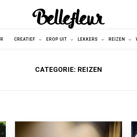
Bellefleur
UR
CREATIEF
EROP UIT
LEKKERS
REIZEN
CATEGORIE:
REIZEN