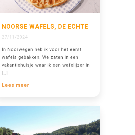
NOORSE WAFELS, DE ECHTE
27/11/2024
In Noorwegen heb ik voor het eerst
wafels gebakken. We zaten in een
vakantiehuisje waar ik een wafelijzer in
[…]
Lees meer