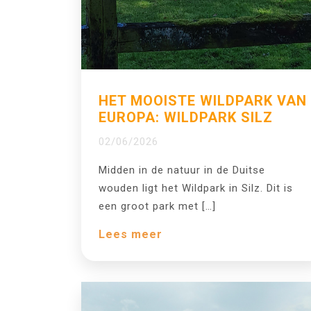
HET MOOISTE WILDPARK VAN
EUROPA: WILDPARK SILZ
02/06/2026
Midden in de natuur in de Duitse
wouden ligt het Wildpark in Silz. Dit is
een groot park met […]
Lees meer