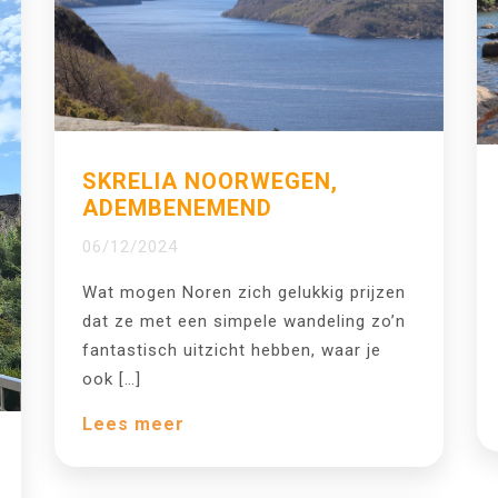
SKRELIA NOORWEGEN,
ADEMBENEMEND
06/12/2024
Wat mogen Noren zich gelukkig prijzen
dat ze met een simpele wandeling zo’n
fantastisch uitzicht hebben, waar je
ook […]
Lees meer