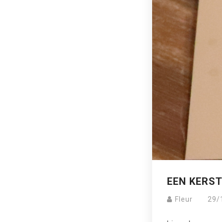
EEN KERS
Fleur
29/