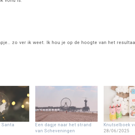
k vond is:
apje… zo ver ik weet. Ik hou je op de hoogte van het resultaa
n Santa
Een dagje naar het strand
Knutselboek v
van Scheveningen
28/06/2025