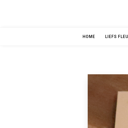
Skip
to
content
HOME
LIEFS FLE