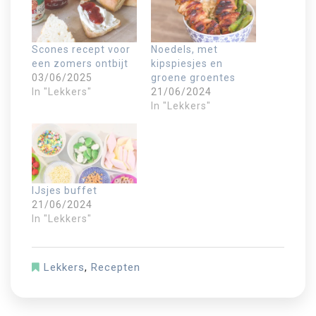
Scones recept voor
Noedels, met
een zomers ontbijt
kipspiesjes en
03/06/2025
groene groentes
In "Lekkers"
21/06/2024
In "Lekkers"
IJsjes buffet
21/06/2024
In "Lekkers"
Lekkers
,
Recepten