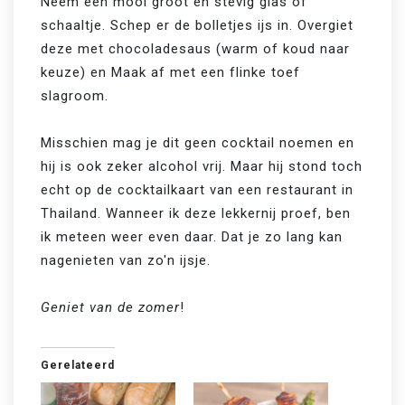
Neem een mooi groot en stevig glas of 
schaaltje. Schep er de bolletjes ijs in. Overgiet 
deze met chocoladesaus (warm of koud naar 
keuze) en Maak af met een flinke toef 
slagroom.

Misschien mag je dit geen cocktail noemen en 
hij is ook zeker alcohol vrij. Maar hij stond toch 
echt op de cocktailkaart van een restaurant in 
Thailand. Wanneer ik deze lekkernij proef, ben 
ik meteen weer even daar. Dat je zo lang kan 
nagenieten van zo'n ijsje. 

Geniet van de zomer
!
Gerelateerd