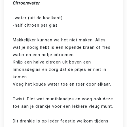
Citroenwater
-water (uit de koelkast)

-half citroen per glas

Makkelijker kunnen we het niet maken. Alles 
wat je nodig hebt is een lopende kraan of fles 
water en een netje citroenen.

Knijp een halve citroen uit boven een 
limonadeglas en zorg dat de pitjes er niet in 
komen.

Voeg het koude water toe en roer door elkaar.

Twist: Plet wat muntblaadjes en voeg ook deze 
toe aan je drankje voor een lekkere vleug munt.

Dit drankje is op ieder feestje welkom tijdens 