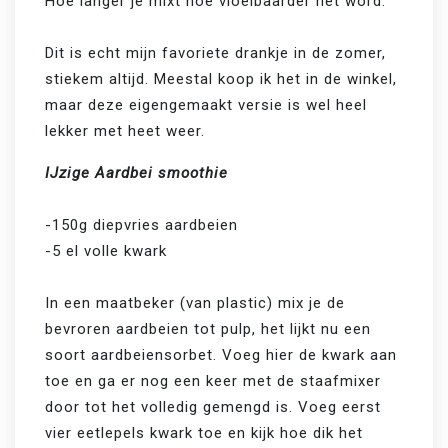
Hoe langer je mixt hoe vloeibaarder het word.

Dit is echt mijn favoriete drankje in de zomer, 
stiekem altijd. Meestal koop ik het in de winkel, 
maar deze eigengemaakt versie is wel heel 
IJzige Aardbei smoothie
-150g diepvries aardbeien

-5 el volle kwark

In een maatbeker (van plastic) mix je de 
bevroren aardbeien tot pulp, het lijkt nu een 
soort aardbeiensorbet. Voeg hier de kwark aan 
toe en ga er nog een keer met de staafmixer 
door tot het volledig gemengd is. Voeg eerst 
vier eetlepels kwark toe en kijk hoe dik het 