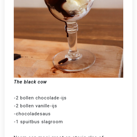
The black cow
-2 bollen chocolade-ijs

-2 bollen vanille-ijs

-chocoladesaus 

-1 spuitbus slagroom
