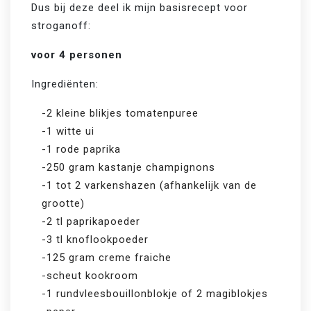
Dus bij deze deel ik mijn basisrecept voor 
stroganoff:
voor 4 personen
Ingrediënten:
-2 kleine blikjes tomatenpuree
-1 witte ui
-1 rode paprika
-250 gram kastanje champignons
-1 tot 2 varkenshazen (afhankelijk van de
grootte)
-2 tl paprikapoeder
-3 tl knoflookpoeder
-125 gram creme fraiche
-scheut kookroom
-1 rundvleesbouillonblokje of 2 magiblokjes