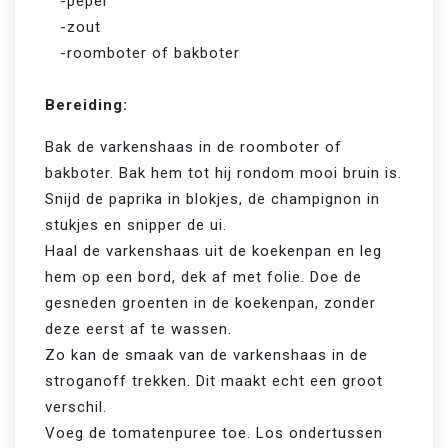
-peper
-zout
-roomboter of bakboter
Bereiding:
Bak de varkenshaas in de roomboter of 
bakboter. Bak hem tot hij rondom mooi bruin is.

Snijd de paprika in blokjes, de champignon in 
stukjes en snipper de ui.

Haal de varkenshaas uit de koekenpan en leg 
hem op een bord, dek af met folie. Doe de 
gesneden groenten in de koekenpan, zonder 
deze eerst af te wassen.

Zo kan de smaak van de varkenshaas in de 
stroganoff trekken. Dit maakt echt een groot 
verschil.

Voeg de tomatenpuree toe. Los ondertussen 