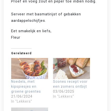
Proef en voeg zout en peper toe indien nodig.

Serveer met basmatirijst of gebakken 
aardappelschijfjes.
Eet smakelijk en liefs,
Fleur
Gerelateerd
Noedels, met
Scones recept voor
kipspiesjes en
een zomers ontbijt
groene groentes
03/06/2025
21/06/2024
In "Lekkers"
In "Lekkers"