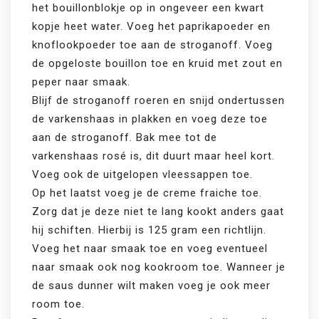
het bouillonblokje op in ongeveer een kwart 
kopje heet water. Voeg het paprikapoeder en 
knoflookpoeder toe aan de stroganoff. Voeg 
de opgeloste bouillon toe en kruid met zout en 
peper naar smaak.

Blijf de stroganoff roeren en snijd ondertussen 
de varkenshaas in plakken en voeg deze toe 
aan de stroganoff. Bak mee tot de 
varkenshaas rosé is, dit duurt maar heel kort. 
Voeg ook de uitgelopen vleessappen toe. 

Op het laatst voeg je de creme fraiche toe. 
Zorg dat je deze niet te lang kookt anders gaat 
hij schiften. Hierbij is 125 gram een richtlijn. 
Voeg het naar smaak toe en voeg eventueel 
naar smaak ook nog kookroom toe. Wanneer je 
de saus dunner wilt maken voeg je ook meer 
room toe.
