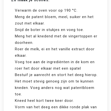
Zo maak je scones:
Verwarm de oven voor op 190 °C.
Meng de patent bloem, meel, suiker en het
zout met elkaar.
Snijd de boter in stukjes en voeg toe.
Meng het al knedend met de vingertoppen er
doorheen.
Roer de melk, ei en het vanille extract door
elkaar.
Voeg toe aan de ingrediënten in de kom en
roer het door elkaar met een spatel
Bestuif je aanrecht en stort het deeg hierop.
Het moet stevig genoeg zijn om te kunnen
kneden. Voeg anders nog wat patentbloem
toe.
Kneed heel kort twee keer door.
Vorm van het deeg een dikke ronde plak van