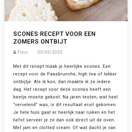
SCONES RECEPT VOOR EEN
ZOMERS ONTBIJT
Fleur
03/06/2025
Met dit recept maak je heerlijke scones. Een 
recept voor de Paasbrunche, high tea of lekker 
ontbijtje. Als ik kon, dan maakte ik ze iedere 
dag. Het recept voor deze scones heeft een 
beetje moeite gekost. Na jaren testen, wat heel 
“vervelend” was, is dit resultaat eruit gekomen.
Je hele huis gaat er heerlijk naar ruiken en het 
liefst serveer je ze dan ook direct uit de oven. 
Met jam en clotted cream. Of wat dacht je van 