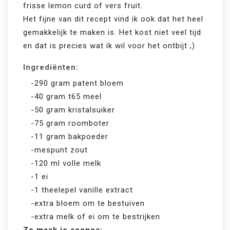
frisse lemon curd of vers fruit. 
Het fijne van dit recept vind ik ook dat het heel 
gemakkelijk te maken is. Het kost niet veel tijd 
en dat is precies wat ik wil voor het ontbijt ;)
Ingrediënten:
-290 gram patent bloem
-40 gram t65 meel
-50 gram kristalsuiker
-75 gram roomboter
-11 gram bakpoeder
-mespunt zout
-120 ml volle melk
-1 ei
-1 theelepel vanille extract
-extra bloem om te bestuiven
-extra melk of ei om te bestrijken