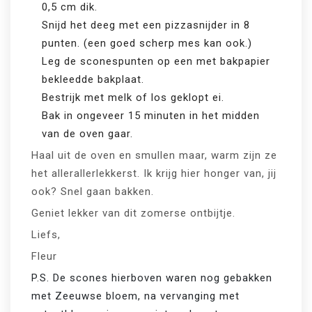
0,5 cm dik.
Snijd het deeg met een pizzasnijder in 8
punten. (een goed scherp mes kan ook.)
Leg de sconespunten op een met bakpapier
bekleedde bakplaat.
Bestrijk met melk of los geklopt ei.
Bak in ongeveer 15 minuten in het midden
van de oven gaar.
Haal uit de oven en smullen maar, warm zijn ze
het allerallerlekkerst. Ik krijg hier honger van, jij
ook? Snel gaan bakken.
Geniet lekker van dit zomerse ontbijtje.
Liefs,
Fleur
P.S. De scones hierboven waren nog gebakken 
met Zeeuwse bloem, na vervanging met 